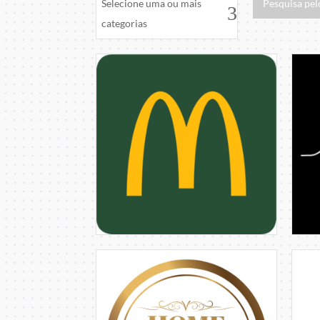
Selecione uma ou mais
categorias