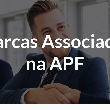
rcas Associa
na APF