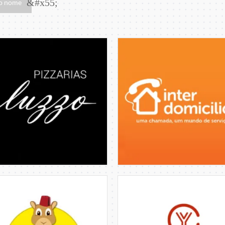
&#x55;