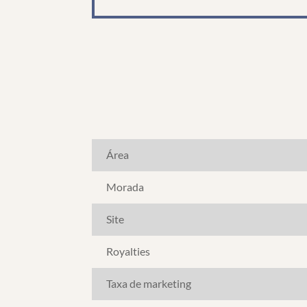
Área
Morada
Site
Royalties
Taxa de marketing