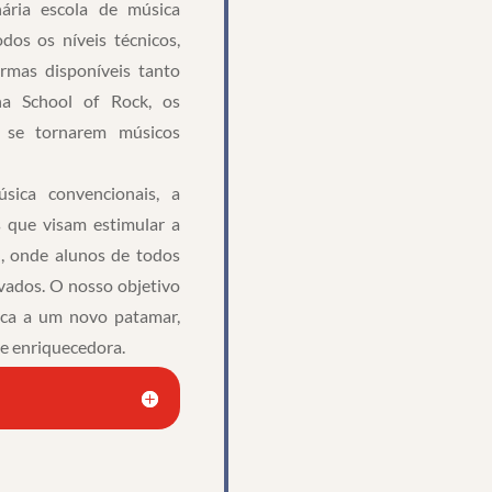
ária escola de música
dos os níveis técnicos,
rmas disponíveis tanto
na School of Rock, os
 se tornarem músicos
sica convencionais, a
 que visam estimular a
, onde alunos de todos
ivados. O nosso objetivo
ica a um novo patamar,
e enriquecedora.