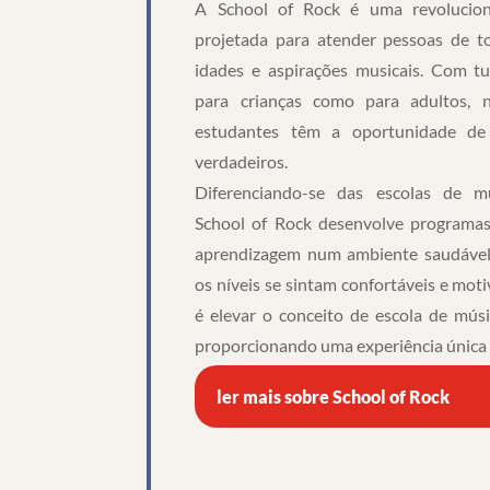
A School of Rock é uma revolucion
projetada para atender pessoas de to
idades e aspirações musicais. Com tu
para crianças como para adultos, 
estudantes têm a oportunidade de
verdadeiros.
Diferenciando-se das escolas de mú
School of Rock desenvolve programas
aprendizagem num ambiente saudável
os níveis se sintam confortáveis e mot
é elevar o conceito de escola de mús
proporcionando uma experiência única 
ler mais sobre School of Rock