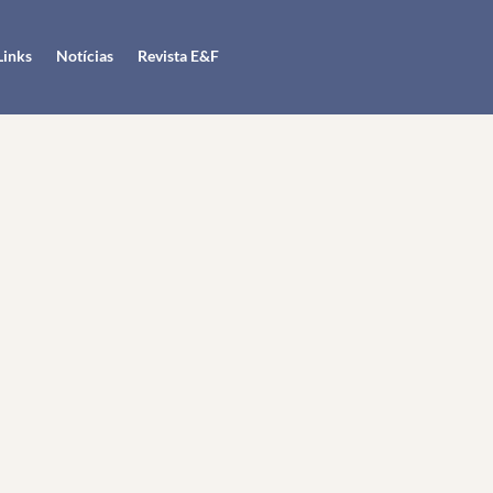
Links
Notícias
Revista E&F