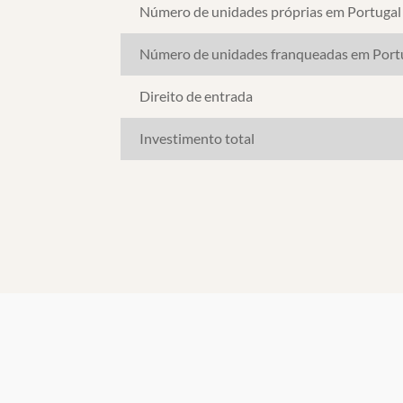
Número de unidades próprias em Portugal
Número de unidades franqueadas em Port
Direito de entrada
Investimento total