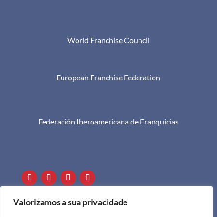
World Franchise Council
European Franchise Federation
Federación Iberoamericana de Franquicias

+351 911 505 951

info@apf.org.pt
Valorizamos a sua privacidade