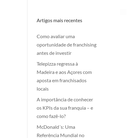
Artigos mais recentes
Como avaliar uma
oportunidade de franchising
antes de investir
Telepizza regressa à
Madeira e aos Açores com
aposta em franchisados
locais
A importância de conhecer
os KPIs da sua franquia – e
como fazê-lo?
McDonald´s: Uma
Referência Mundial no