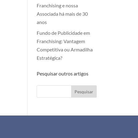
Franchising e nossa
Associada há mais de 30
anos
Fundo de Publicidade em
Franchising: Vantagem
Competitiva ou Armadilha
Estratégica?
Pesquisar outros artigos
Pesquisar
+351 911 505 951
