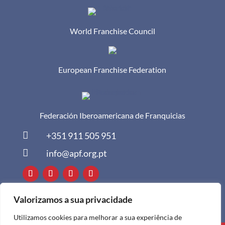
World Franchise Council
European Franchise Federation
Federación Iberoamericana de Franquicias

+351 911 505 951

info@apf.org.pt
Valorizamos a sua privacidade
Utilizamos cookies para melhorar a sua experiência de