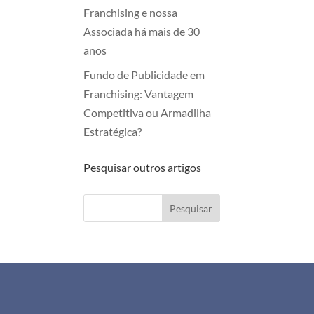
Franchising e nossa
Associada há mais de 30
anos
Fundo de Publicidade em
Franchising: Vantagem
Competitiva ou Armadilha
Estratégica?
Pesquisar outros artigos
Pesquisar
+351 911 505 951
