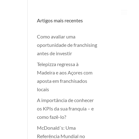
Artigos mais recentes
Como avaliar uma
oportunidade de franchising
antes de investir
Telepizza regressa à
Madeira e aos Açores com
aposta em franchisados
locais
A importância de conhecer
os KPIs da sua franquia – e
como fazê-lo?
McDonald´s: Uma
Referência Mundial no