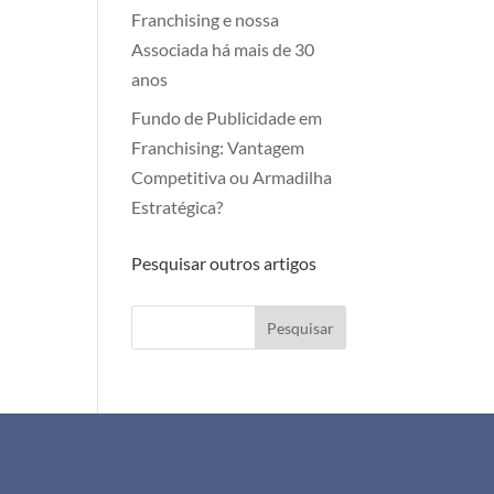
Franchising e nossa
Associada há mais de 30
anos
Fundo de Publicidade em
Franchising: Vantagem
Competitiva ou Armadilha
Estratégica?
Pesquisar outros artigos
Pesquisar
+351 911 505 951
