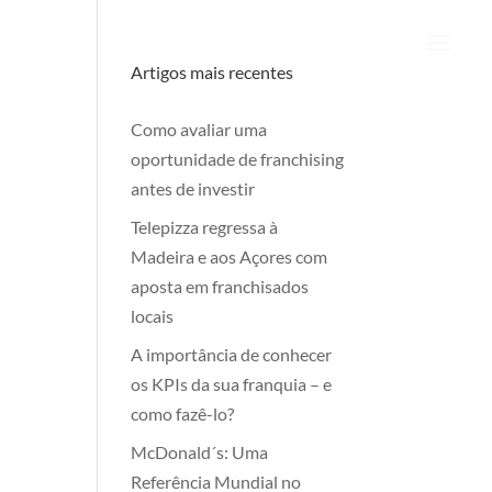
Artigos mais recentes
Como avaliar uma
oportunidade de franchising
antes de investir
Telepizza regressa à
Madeira e aos Açores com
aposta em franchisados
locais
A importância de conhecer
os KPIs da sua franquia – e
como fazê-lo?
McDonald´s: Uma
Referência Mundial no