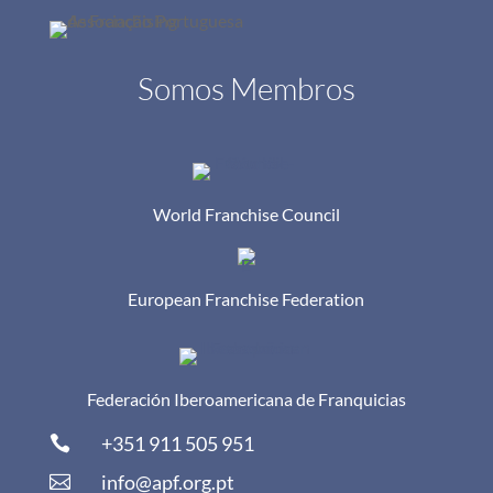
Somos Membros
World Franchise Council
European Franchise Federation
Federación Iberoamericana de Franquicias
+351 911 505 951

info@apf.org.pt
