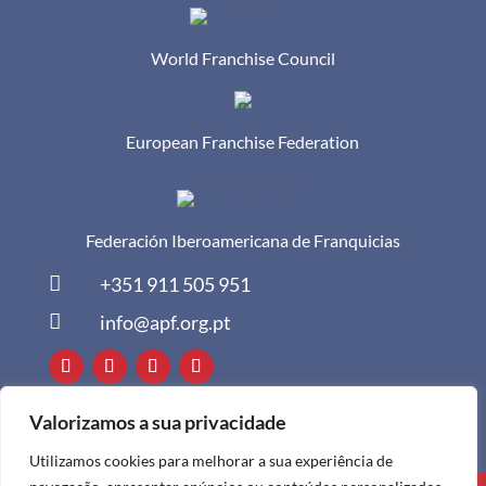
World Franchise Council
European Franchise Federation
Federación Iberoamericana de Franquicias

+351 911 505 951

info@apf.org.pt
Valorizamos a sua privacidade
Utilizamos cookies para melhorar a sua experiência de