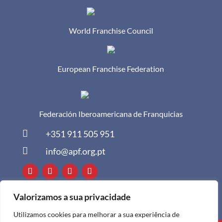
World Franchise Council
European Franchise Federation
Federación Iberoamericana de Franquicias

+351 911 505 951

info@apf.org.pt
Valorizamos a sua privacidade
Utilizamos cookies para melhorar a sua experiência de