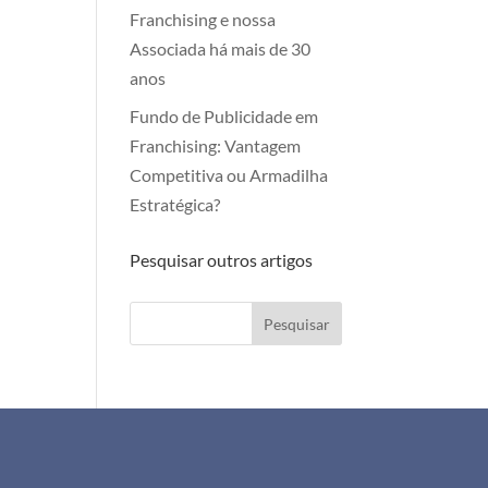
Franchising e nossa
Associada há mais de 30
anos
Fundo de Publicidade em
Franchising: Vantagem
Competitiva ou Armadilha
Estratégica?
Pesquisar outros artigos
Pesquisar
+351 911 505 951
