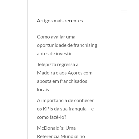
Artigos mais recentes
Como avaliar uma
oportunidade de franchising
antes de investir
Telepizza regressa à
Madeira e aos Açores com
aposta em franchisados
locais
A importância de conhecer
os KPIs da sua franquia – e
como fazê-lo?
McDonald´s: Uma
Referência Mundial no