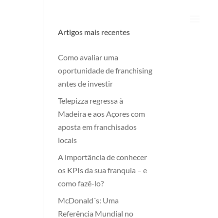
Artigos mais recentes
Como avaliar uma
oportunidade de franchising
antes de investir
Telepizza regressa à
Madeira e aos Açores com
aposta em franchisados
locais
A importância de conhecer
os KPIs da sua franquia – e
como fazê-lo?
McDonald´s: Uma
Referência Mundial no