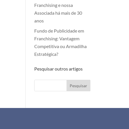
Franchising e nossa
Associada há mais de 30
anos
Fundo de Publicidade em
Franchising: Vantagem
Competitiva ou Armadilha
Estratégica?
Pesquisar outros artigos
Pesquisar
+351 911 505 951
