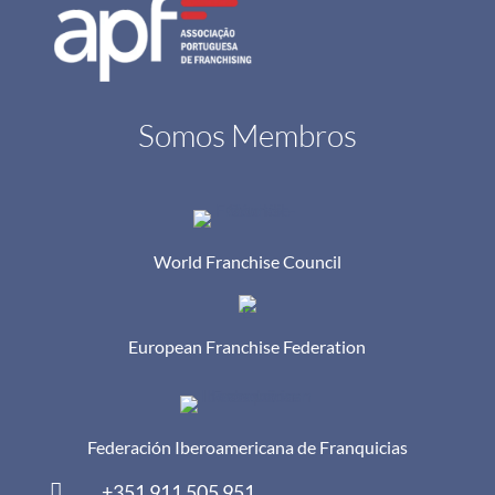
Somos Membros
World Franchise Council
European Franchise Federation
Federación Iberoamericana de Franquicias

+351 911 505 951