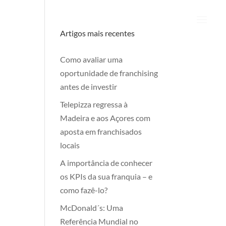
Artigos mais recentes
Como avaliar uma
oportunidade de franchising
antes de investir
Telepizza regressa à
Madeira e aos Açores com
aposta em franchisados
locais
A importância de conhecer
os KPIs da sua franquia – e
como fazê-lo?
McDonald´s: Uma
Referência Mundial no