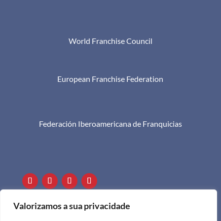
World Franchise Council
European Franchise Federation
Federación Iberoamericana de Franquicias

+351 911 505 951

info@apf.org.pt
Valorizamos a sua privacidade