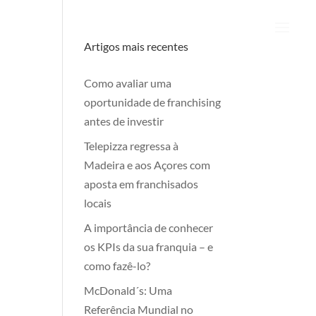
Artigos mais recentes
Como avaliar uma
oportunidade de franchising
antes de investir
Telepizza regressa à
Madeira e aos Açores com
aposta em franchisados
locais
A importância de conhecer
os KPIs da sua franquia – e
como fazê-lo?
McDonald´s: Uma
Referência Mundial no