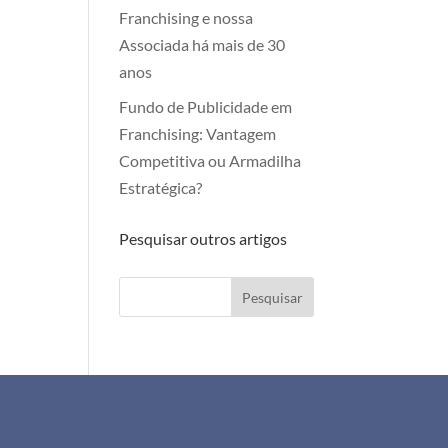
Franchising e nossa
Associada há mais de 30
anos
Fundo de Publicidade em
Franchising: Vantagem
Competitiva ou Armadilha
Estratégica?
Pesquisar outros artigos
Pesquisar
+351 911 505 951
