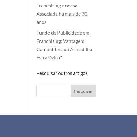
Franchising e nossa
Associada há mais de 30
anos
Fundo de Publicidade em
Franchising: Vantagem
Competitiva ou Armadilha
Estratégica?
Pesquisar outros artigos
Pesquisar
+351 911 505 951
