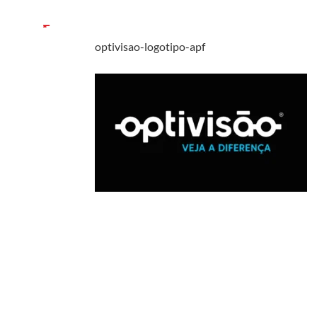
optivisao-logotipo-apf