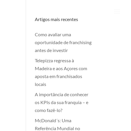
Artigos mais recentes
Como avaliar uma
oportunidade de franchising
antes de investir
Telepizza regressa à
Madeira e aos Açores com
aposta em franchisados
locais
A importância de conhecer
os KPIs da sua franquia – e
como fazê-lo?
McDonald´s: Uma
Referência Mundial no