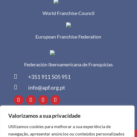
World Franchise Council
European Franchise Federation
Federación Iberoamericana de Franquicias

+351 911 505 951

info@apf.org.pt
Valorizamos a sua privacidade
Utilizamos cookies para melhorar a sua experiência de
navegação, apresentar anúncios ou conteúdos personalizados