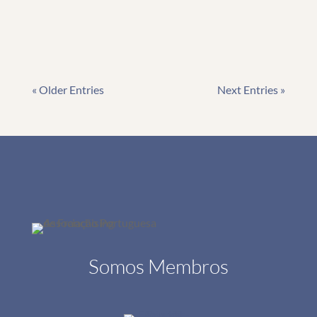
com essas tendências é essencial para garantir
a...
« Older Entries
Next Entries »
Somos Membros