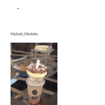
Myiced_Okoloko