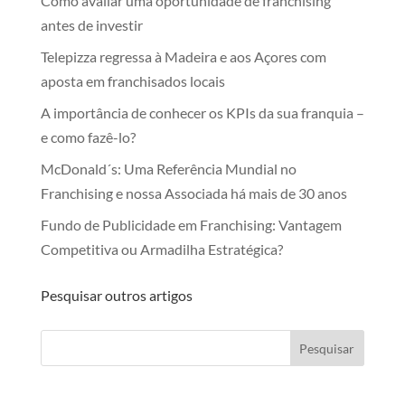
Como avaliar uma oportunidade de franchising
antes de investir
Telepizza regressa à Madeira e aos Açores com
aposta em franchisados locais
A importância de conhecer os KPIs da sua franquia –
e como fazê-lo?
McDonald´s: Uma Referência Mundial no
Franchising e nossa Associada há mais de 30 anos
Fundo de Publicidade em Franchising: Vantagem
Competitiva ou Armadilha Estratégica?
Pesquisar outros artigos
Pesquisar