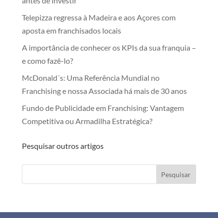
antes de investir
Telepizza regressa à Madeira e aos Açores com
aposta em franchisados locais
A importância de conhecer os KPIs da sua franquia –
e como fazê-lo?
McDonald´s: Uma Referência Mundial no
Franchising e nossa Associada há mais de 30 anos
Fundo de Publicidade em Franchising: Vantagem
Competitiva ou Armadilha Estratégica?
Pesquisar outros artigos
Pesquisar