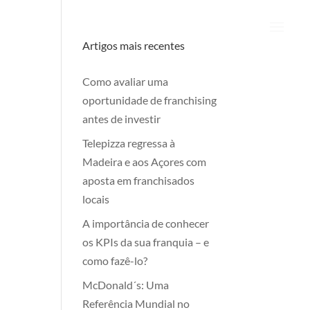
Artigos mais recentes
Como avaliar uma
oportunidade de franchising
antes de investir
Telepizza regressa à
Madeira e aos Açores com
aposta em franchisados
locais
A importância de conhecer
os KPIs da sua franquia – e
como fazê-lo?
McDonald´s: Uma
Referência Mundial no