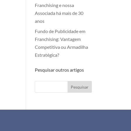
Franchising e nossa
Associada há mais de 30
anos
Fundo de Publicidade em
Franchising: Vantagem
Competitiva ou Armadilha
Estratégica?
Pesquisar outros artigos
Pesquisar
+351 911 505 951
