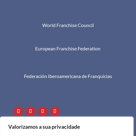
World Franchise Council
European Franchise Federation
Federación Iberoamericana de Franquicias

+351 911 505 951

info@apf.org.pt
Valorizamos a sua privacidade