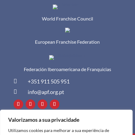
World Franchise Council
European Franchise Federation
Federación Iberoamericana de Franquicias

+351 911 505 951

info@apf.org.pt
Valorizamos a sua privacidade
Utilizamos cookies para melhorar a sua experiência de