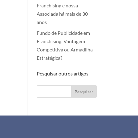
Franchising e nossa
Associada há mais de 30
anos
Fundo de Publicidade em
Franchising: Vantagem
Competitiva ou Armadilha
Estratégica?
Pesquisar outros artigos
Pesquisar
+351 911 505 951
