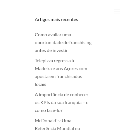
Artigos mais recentes
Como avaliar uma
oportunidade de franchising
antes de investir
Telepizza regressa à
Madeira e aos Açores com
aposta em franchisados
locais
A importância de conhecer
os KPIs da sua franquia – e
como fazê-lo?
McDonald´s: Uma
Referência Mundial no