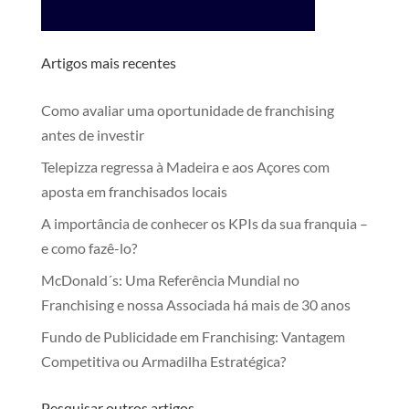
Artigos mais recentes
Como avaliar uma oportunidade de franchising
antes de investir
Telepizza regressa à Madeira e aos Açores com
aposta em franchisados locais
A importância de conhecer os KPIs da sua franquia –
e como fazê-lo?
McDonald´s: Uma Referência Mundial no
Franchising e nossa Associada há mais de 30 anos
Fundo de Publicidade em Franchising: Vantagem
Competitiva ou Armadilha Estratégica?
Pesquisar outros artigos