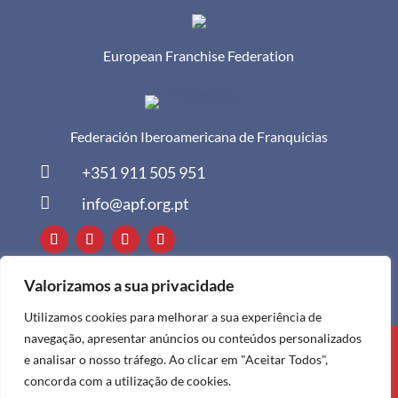
European Franchise Federation
Federación Iberoamericana de Franquicias

+351 911 505 951

info@apf.org.pt
Valorizamos a sua privacidade
Utilizamos cookies para melhorar a sua experiência de
navegação, apresentar anúncios ou conteúdos personalizados
Todos os direitos reservados à APF ©
e analisar o nosso tráfego. Ao clicar em "Aceitar Todos",
2024
concorda com a utilização de cookies.