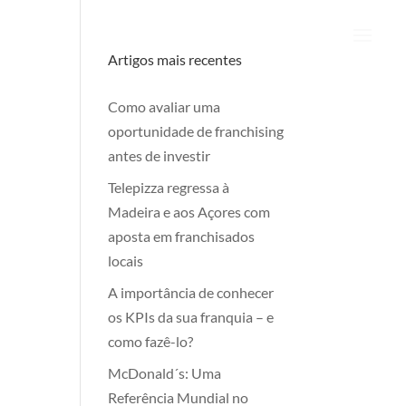
Artigos mais recentes
Como avaliar uma
oportunidade de franchising
antes de investir
Telepizza regressa à
Madeira e aos Açores com
aposta em franchisados
locais
A importância de conhecer
os KPIs da sua franquia – e
como fazê-lo?
McDonald´s: Uma
Referência Mundial no