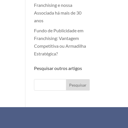
Franchising e nossa
Associada há mais de 30
anos
Fundo de Publicidade em
Franchising: Vantagem
Competitiva ou Armadilha
Estratégica?
Pesquisar outros artigos
Pesquisar
+351 911 505 951
