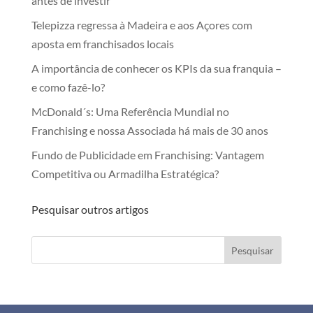
antes de investir
Telepizza regressa à Madeira e aos Açores com
aposta em franchisados locais
A importância de conhecer os KPIs da sua franquia –
e como fazê-lo?
McDonald´s: Uma Referência Mundial no
Franchising e nossa Associada há mais de 30 anos
Fundo de Publicidade em Franchising: Vantagem
Competitiva ou Armadilha Estratégica?
Pesquisar outros artigos
Pesquisar