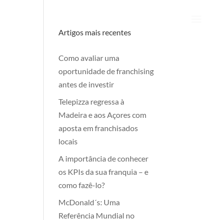
Artigos mais recentes
Como avaliar uma
oportunidade de franchising
antes de investir
Telepizza regressa à
Madeira e aos Açores com
aposta em franchisados
locais
A importância de conhecer
os KPIs da sua franquia – e
como fazê-lo?
McDonald´s: Uma
Referência Mundial no