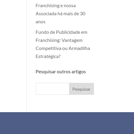
Franchising e nossa
Associada há mais de 30
anos
Fundo de Publicidade em
Franchising: Vantagem
Competitiva ou Armadilha
Estratégica?
Pesquisar outros artigos
Pesquisar
+351 911 505 951
