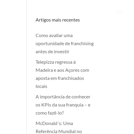
Artigos mais recentes
Como avaliar uma
oportunidade de franchising
antes de investir
Telepizza regressa à
Madeira e aos Açores com
aposta em franchisados
locais
A importância de conhecer
os KPIs da sua franquia – e
como fazê-lo?
McDonald´s: Uma
Referência Mundial no