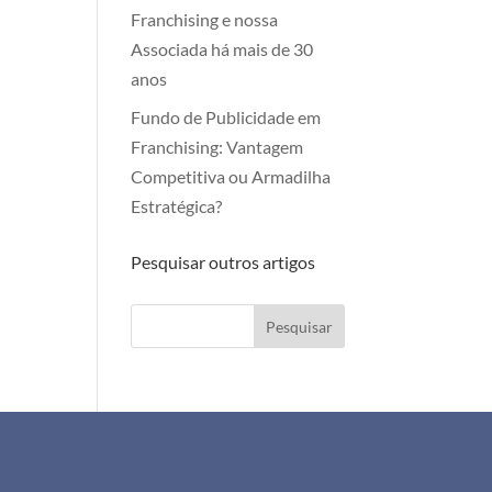
Franchising e nossa
Associada há mais de 30
anos
Fundo de Publicidade em
Franchising: Vantagem
Competitiva ou Armadilha
Estratégica?
Pesquisar outros artigos
Pesquisar
+351 911 505 951
