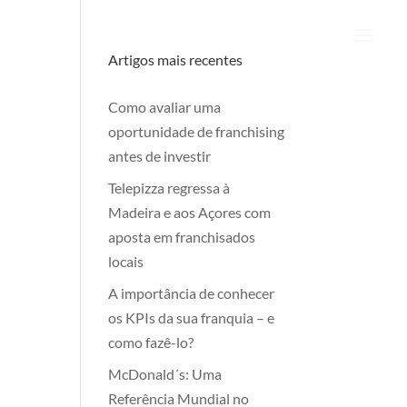
Artigos mais recentes
Como avaliar uma
oportunidade de franchising
antes de investir
Telepizza regressa à
Madeira e aos Açores com
aposta em franchisados
locais
A importância de conhecer
os KPIs da sua franquia – e
como fazê-lo?
McDonald´s: Uma
Referência Mundial no