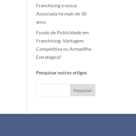
Franchising e nossa
Associada há mais de 30
anos
Fundo de Publicidade em
Franchising: Vantagem
Competitiva ou Armadilha
Estratégica?
Pesquisar outros artigos
Pesquisar
+351 911 505 951
