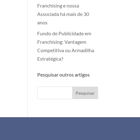
Franchising e nossa
Associada há mais de 30
anos
Fundo de Publicidade em
Franchising: Vantagem
Competitiva ou Armadilha
Estratégica?
Pesquisar outros artigos
Pesquisar
+351 911 505 951
