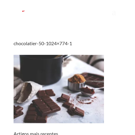
chocolatier-50-1024×774-1
Artigos mais recentes