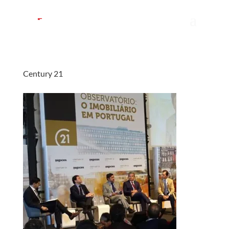
Century 21