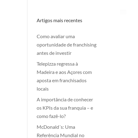
Artigos mais recentes
Como avaliar uma
oportunidade de franchising
antes de investir
Telepizza regressa à
Madeira e aos Açores com
aposta em franchisados
locais
A importância de conhecer
os KPIs da sua franquia – e
como fazê-lo?
McDonald´s: Uma
Referência Mundial no