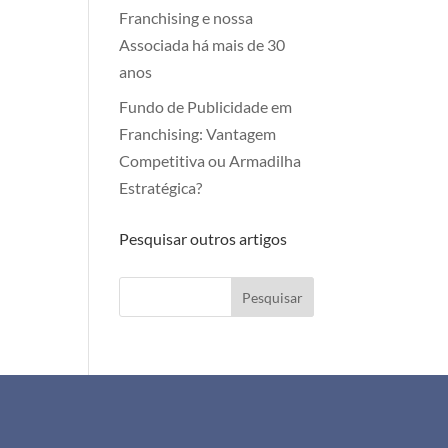
Franchising e nossa
Associada há mais de 30
anos
Fundo de Publicidade em
Franchising: Vantagem
Competitiva ou Armadilha
Estratégica?
Pesquisar outros artigos
Pesquisar
+351 911 505 951
