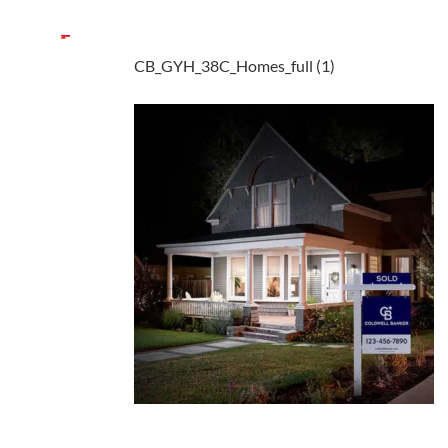
CB_GYH_38C_Homes_full (1)