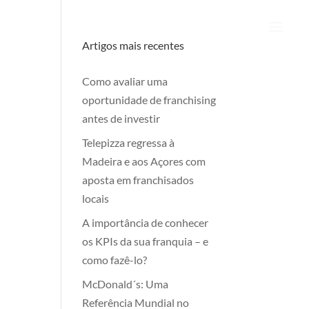
Artigos mais recentes
Como avaliar uma
oportunidade de franchising
antes de investir
Telepizza regressa à
Madeira e aos Açores com
aposta em franchisados
locais
A importância de conhecer
os KPIs da sua franquia – e
como fazê-lo?
McDonald´s: Uma
Referência Mundial no