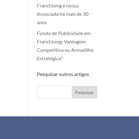
Franchising e nossa
Associada há mais de 30
anos
Fundo de Publicidade em
Franchising: Vantagem
Competitiva ou Armadilha
Estratégica?
Pesquisar outros artigos
Pesquisar
+351 911 505 951
