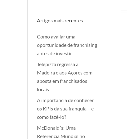
Artigos mais recentes
Como avaliar uma
oportunidade de franchising
antes de investir
Telepizza regressa à
Madeira e aos Açores com
aposta em franchisados
locais
A importância de conhecer
os KPIs da sua franquia – e
como fazê-lo?
McDonald´s: Uma
Referência Mundial no