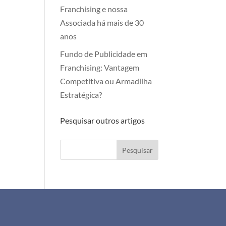
Franchising e nossa
Associada há mais de 30
anos
Fundo de Publicidade em
Franchising: Vantagem
Competitiva ou Armadilha
Estratégica?
Pesquisar outros artigos
Pesquisar
+351 911 505 951
