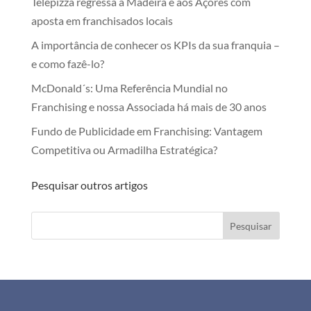
Telepizza regressa à Madeira e aos Açores com
aposta em franchisados locais
A importância de conhecer os KPIs da sua franquia –
e como fazê-lo?
McDonald´s: Uma Referência Mundial no
Franchising e nossa Associada há mais de 30 anos
Fundo de Publicidade em Franchising: Vantagem
Competitiva ou Armadilha Estratégica?
Pesquisar outros artigos
Pesquisar