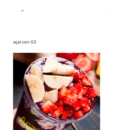
açai con-03