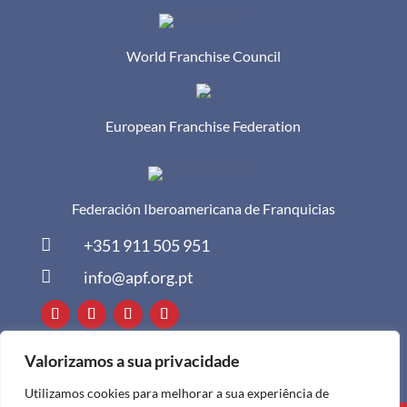
World Franchise Council
European Franchise Federation
Federación Iberoamericana de Franquicias

+351 911 505 951

info@apf.org.pt
Valorizamos a sua privacidade
Utilizamos cookies para melhorar a sua experiência de