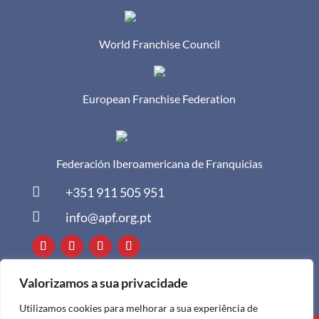
World Franchise Council
European Franchise Federation
Federación Iberoamericana de Franquicias

+351 911 505 951

info@apf.org.pt
Valorizamos a sua privacidade
Utilizamos cookies para melhorar a sua experiência de