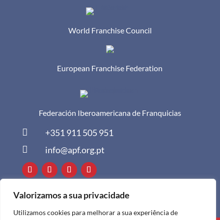
World Franchise Council
European Franchise Federation
Federación Iberoamericana de Franquicias

+351 911 505 951

info@apf.org.pt
Valorizamos a sua privacidade
Utilizamos cookies para melhorar a sua experiência de