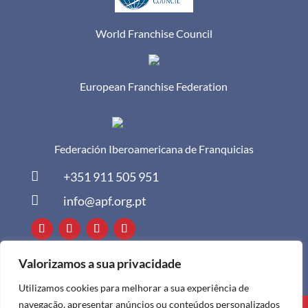
World Franchise Council
European Franchise Federation
Federación Iberoamericana de Franquicias

+351 911 505 951

info@apf.org.pt
Valorizamos a sua privacidade
Utilizamos cookies para melhorar a sua experiência de
navegação, apresentar anúncios ou conteúdos personalizados