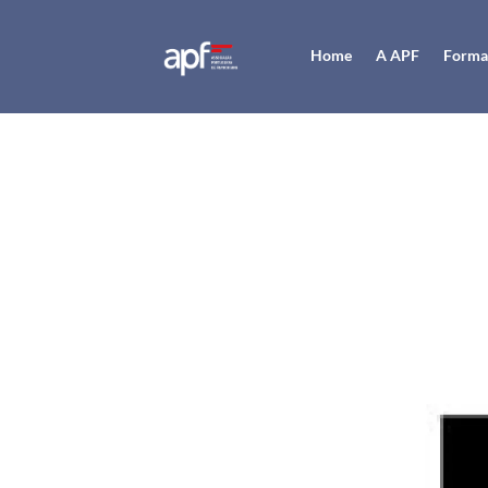
Home
A APF
Forma