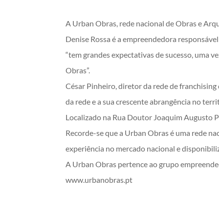
A Urban Obras, rede nacional de Obras e Arqui
Denise Rossa é a empreendedora responsável p
“tem grandes expectativas de sucesso, uma ve
Obras”.
César Pinheiro, diretor da rede de franchisin
da rede e a sua crescente abrangência no territ
Localizado na Rua Doutor Joaquim Augusto Pires
Recorde-se que a Urban Obras é uma rede naci
experiência no mercado nacional e disponibili
A Urban Obras pertence ao grupo empreendedo
www.urbanobras.pt