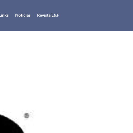
Links
Notícias
Revista E&F