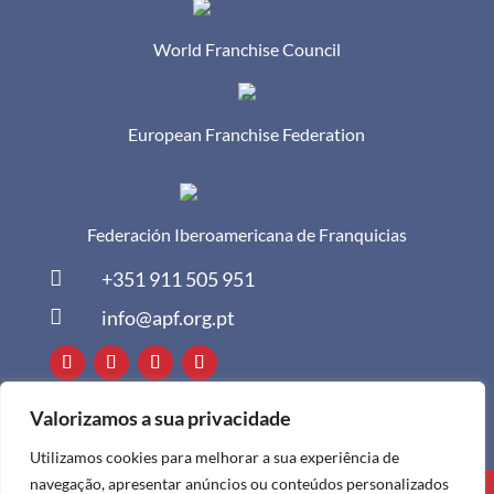
World Franchise Council
European Franchise Federation
Federación Iberoamericana de Franquicias

+351 911 505 951

info@apf.org.pt
Valorizamos a sua privacidade
Utilizamos cookies para melhorar a sua experiência de
navegação, apresentar anúncios ou conteúdos personalizados