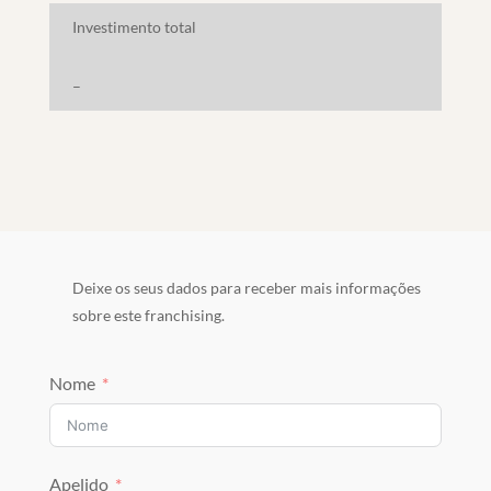
Investimento total
–
Deixe os seus dados para receber mais informações
sobre este franchising.
Nome
Apelido