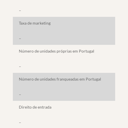
–
Taxa de marketing
–
Número de unidades próprias em Portugal
–
Número de unidades franqueadas em Portugal
–
Direito de entrada
–