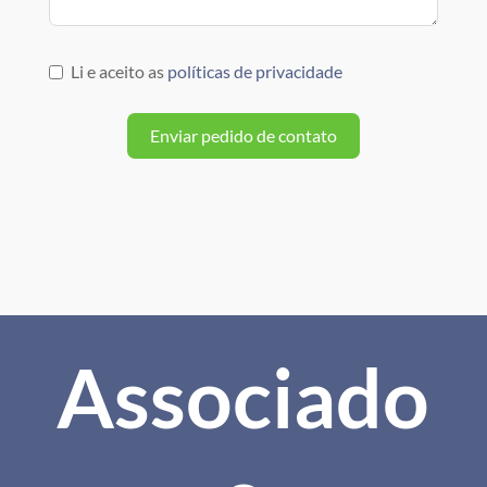
Li e aceito as
políticas de privacidade
Enviar pedido de contato
Associado