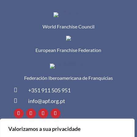
World Franchise Council
European Franchise Federation
Federación Iberoamericana de Franquicias

+351 911 505 951

info@apf.org.pt
Valorizamos a sua privacidade