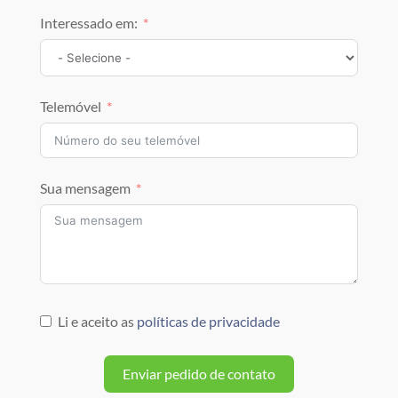
Interessado em:
Telemóvel
Sua mensagem
Li e aceito as
políticas de privacidade
Enviar pedido de contato