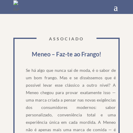
ASSOCIADO
Meneo –
Faz-te
ao Frango!
Se há algo que nunca sai de moda, é o sabor de
um bom frango. Mas e se disséssemos que é
possível levar esse clássico a outro nível? A
Meneo chegou para provar exatamente isso —
uma marca criada a pensar nas novas exigências
dos consumidores modernos: sabor
personalizado, conveniência total e uma
experiência única em cada mordida. A Meneo
não é apenas mais uma marca de comida — é