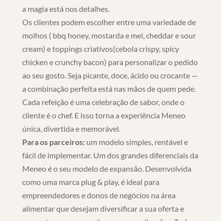
a magia está nos detalhes.
Os clientes podem escolher entre uma variedade de
molhos ( bbq honey, mostarda e mel, cheddar e sour
cream) e toppings criativos(cebola crispy, spicy
chicken e crunchy bacon) para personalizar o pedido
ao seu gosto. Seja picante, doce, ácido ou crocante —
a combinação perfeita está nas mãos de quem pede.
Cada refeição é uma celebração de sabor, onde o
cliente é o chef. E isso torna a experiência Meneo
única, divertida e memorável.
Para os parceiros:
um modelo simples, rentável e
fácil de implementar. Um dos grandes diferenciais da
Meneo é o seu modelo de expansão. Desenvolvida
como uma marca plug & play, é ideal para
empreendedores e donos de negócios na área
alimentar que desejam diversificar a sua oferta e