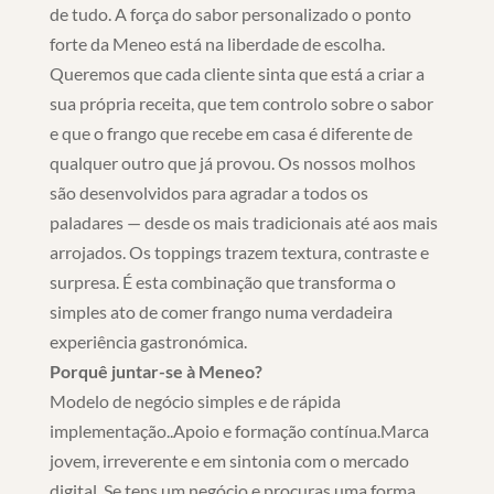
de tudo. A força do sabor personalizado o ponto
forte da Meneo está na liberdade de escolha.
Queremos que cada cliente sinta que está a criar a
sua própria receita, que tem controlo sobre o sabor
e que o frango que recebe em casa é diferente de
qualquer outro que já provou. Os nossos molhos
são desenvolvidos para agradar a todos os
paladares — desde os mais tradicionais até aos mais
arrojados. Os toppings trazem textura, contraste e
surpresa. É esta combinação que transforma o
simples ato de comer frango numa verdadeira
experiência gastronómica.
Porquê juntar-se à Meneo?
Modelo de negócio simples e de rápida
implementação..Apoio e formação contínua.Marca
jovem, irreverente e em sintonia com o mercado
digital. Se tens um negócio e procuras uma forma