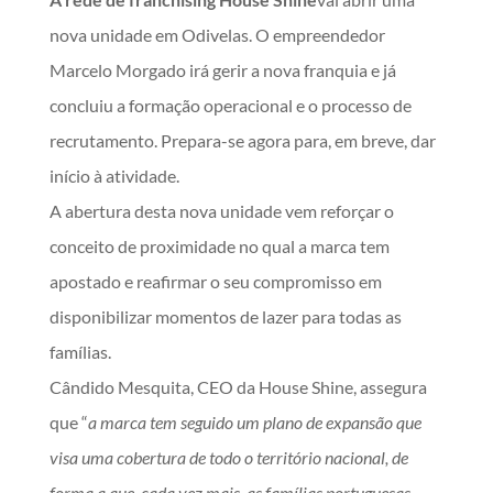
nova unidade em Odivelas. O empreendedor
Marcelo Morgado irá gerir a nova franquia e já
concluiu a formação operacional e o processo de
recrutamento. Prepara-se agora para, em breve, dar
início à atividade.
A abertura desta nova unidade vem reforçar o
conceito de proximidade no qual a marca tem
apostado e reafirmar o seu compromisso em
disponibilizar momentos de lazer para todas as
famílias.
Cândido Mesquita, CEO da House Shine, assegura
que “
a marca tem seguido um plano de expansão que
visa uma cobertura de todo o território nacional, de
forma a que, cada vez mais, as famílias portuguesas,