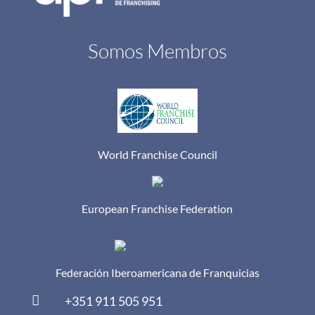
Somos Membros
World Franchise Council
European Franchise Federation
Federación Iberoamericana de Franquicias

+351 911 505 951