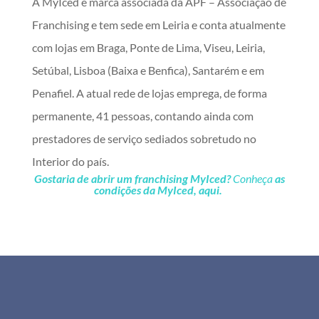
A MyIced é marca associada da APF – Associação de
Franchising e tem sede em Leiria e conta atualmente
com lojas em Braga, Ponte de Lima, Viseu, Leiria,
Setúbal, Lisboa (Baixa e Benfica), Santarém e em
Penafiel. A atual rede de lojas emprega, de forma
permanente, 41 pessoas, contando ainda com
prestadores de serviço sediados sobretudo no
Interior do país.
Gostaria de abrir um franchising MyIced?
Conheça
as
condições da MyIced, aqui.