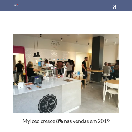
MyIced cresce 8% nas vendas em 2019